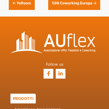
Post
←
YoRoom
599 Coworking Europa
→
navigation
Follow us
PRODOTTI