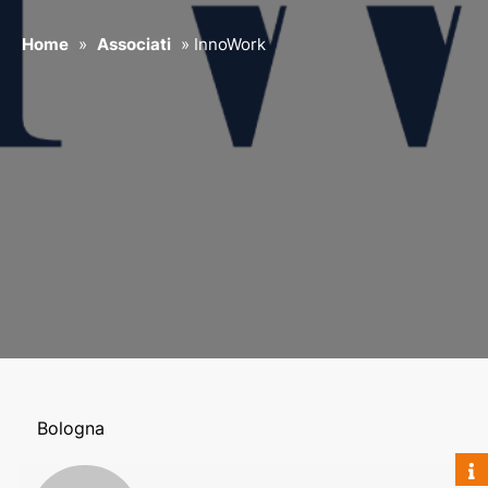
Home
»
Associati
»
InnoWork
Bologna