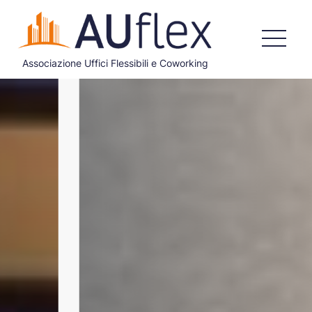
Associazione Uffici Flessibili e Coworking
HOME
CHI SIAMO
COSA FACCIAMO
DOCUMENTI ISTITUZIONALI
ADERISCI
BLOG
CONTATTI