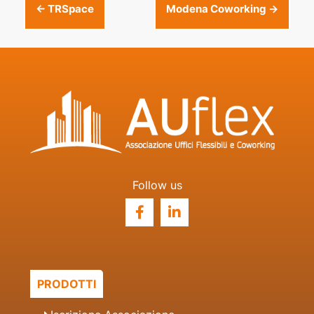
Post
←
TRSpace
Modena Coworking
→
navigation
Follow us
PRODOTTI