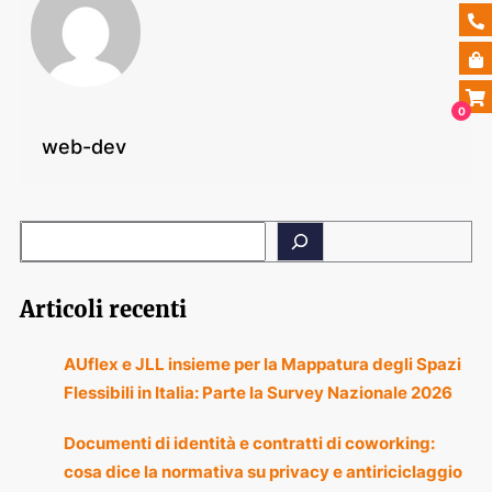
0
web-dev
Articoli recenti
AUflex e JLL insieme per la Mappatura degli Spazi
Flessibili in Italia: Parte la Survey Nazionale 2026
Documenti di identità e contratti di coworking:
cosa dice la normativa su privacy e antiriciclaggio