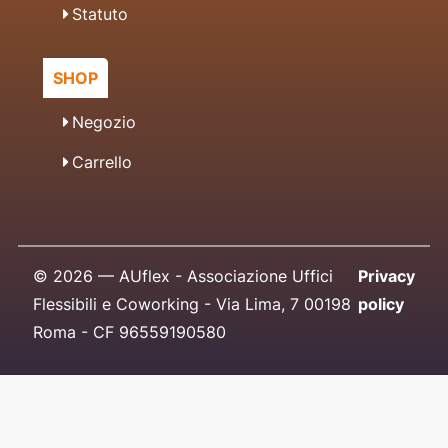
Statuto
SHOP
Negozio
Carrello
© 2026 — AUflex - Associazione Uffici
Privacy
Flessibili e Coworking - Via Lima, 7 00198
policy
Roma - CF 96559190580
Designed by
Ottomedia