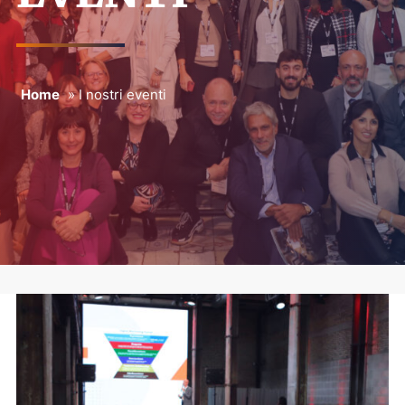
Home
»
I nostri eventi