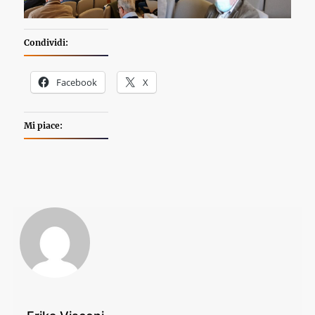
Condividi:
Facebook
X
Mi piace: