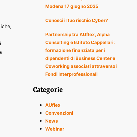
Modena 17 giugno 2025
Conosci il tuo rischio Cyber?
iche,
Partnership tra AUflex, Alpha
Consulting e Istituto Cappellari:
i
formazione finanziata per i
a
dipendenti di Business Center e
Coworking associati attraverso i
Fondi Interprofessionali
Categorie
AUflex
Convenzioni
News
Webinar