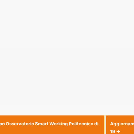
con Osservatorio Smart Working Politecnico di
Aggiorname
19
→