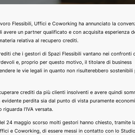
ro Flessibili, Uffici e Coworking ha annunciato la conven
 di avere un partner qualificato e con acquisita esperienza d
materia relativa al recupero crediti.
iti che i gestori di Spazi Flessibili vantano nei confronti 
devoli e, proprio per questo motivo, il titolare di business
dere le vie legali in quanto non risulterebbero sostenibili 
uperare crediti da più clienti insolventi e avere quindi so
con evidente perdita sia dal punto di vista puramente econom
 riguarda l’IVA versata.
el 24 maggio scorso molti gestori hanno chiesto, tramite l
ffici e Coworking, di essere messi in contatto con lo Studi