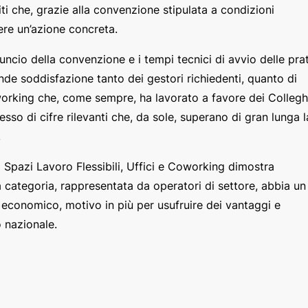
iti che, grazie alla convenzione stipulata a condizioni
re un’azione concreta.
uncio della convenzione e i tempi tecnici di avvio delle prat
rande soddisfazione tanto dei gestori richiedenti, quanto di
working che, come sempre, ha lavorato a favore dei Collegh
esso di cifre rilevanti che, da sole, superano di gran lunga l
.
Spazi Lavoro Flessibili, Uffici e Coworking dimostra
categoria, rappresentata da operatori di settore, abbia un
e economico, motivo in più per usufruire dei vantaggi e
o nazionale.