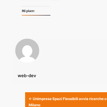
Mi piace:
web-dev
Post
←
Unimpresa Spazi Flessibili avvia ricerche 
Milano