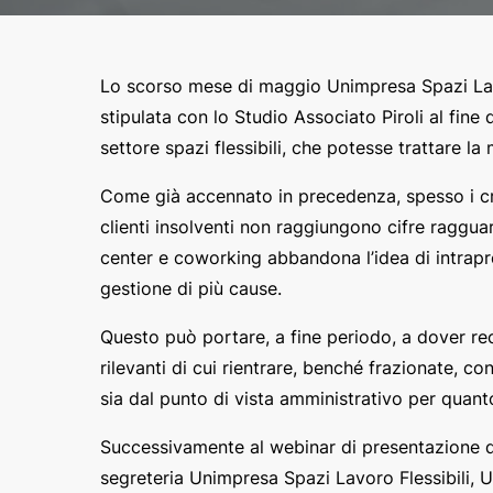
Lo scorso mese di maggio Unimpresa Spazi Lavo
stipulata con lo Studio Associato Piroli al fine
settore spazi flessibili, che potesse trattare la 
Come già accennato in precedenza, spesso i cred
clienti insolventi non raggiungono cifre ragguar
center e coworking abbandona l’idea di intrapren
gestione di più cause.
Questo può portare, a fine periodo, a dover rec
rilevanti di cui rientrare, benché frazionate, 
sia dal punto di vista amministrativo per quanto
Successivamente al webinar di presentazione d
segreteria Unimpresa Spazi Lavoro Flessibili, U