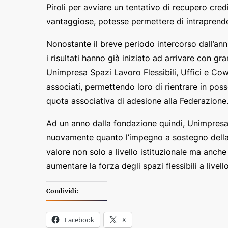
Piroli per avviare un tentativo di recupero cred
vantaggiose, potesse permettere di intraprende
Nonostante il breve periodo intercorso dall’ann
i risultati hanno già iniziato ad arrivare con g
Unimpresa Spazi Lavoro Flessibili, Uffici e Co
associati, permettendo loro di rientrare in poss
quota associativa di adesione alla Federazione
Ad un anno dalla fondazione quindi, Unimpresa 
nuovamente quanto l’impegno a sostegno della 
valore non solo a livello istituzionale ma anch
aumentare la forza degli spazi flessibili a livell
Condividi:
Facebook
X