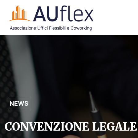
Associazione Uffici Flessibili e Coworking
NEWS
CONVENZIONE LEGALE 