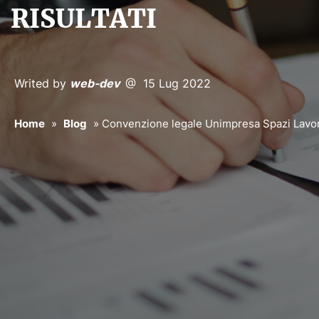
RISULTATI
Writed by
web-dev
@ 15 Lug 2022
Home
»
Blog
»
Convenzione legale Unimpresa Spazi Lavoro F