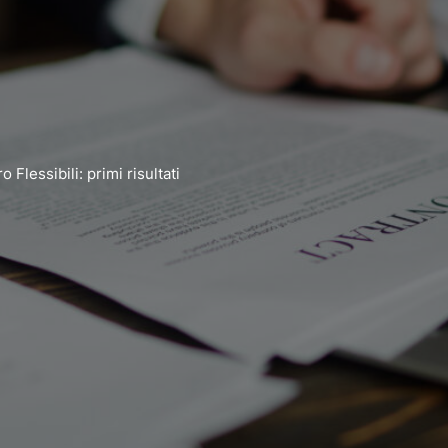
lessibili: primi risultati