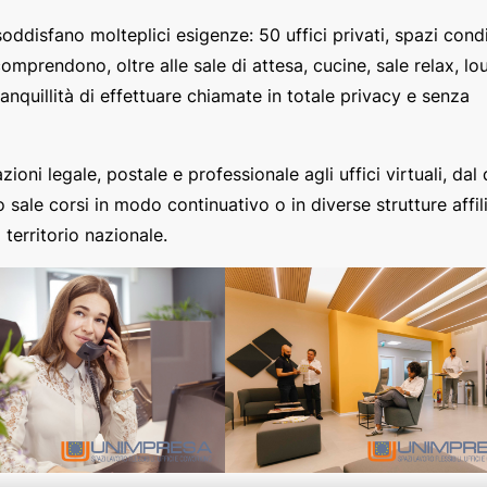
oddisfano molteplici esigenze: 50 uffici privati, spazi condi
comprendono, oltre alle sale di attesa, cucine, sale relax, l
anquillità di effettuare chiamate in totale privacy e senza
zioni legale, postale e professionale agli uffici virtuali, dal
i o sale corsi in modo continuativo o in diverse strutture affil
l territorio nazionale.