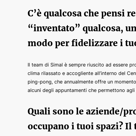
C’è qualcosa che pensi re
“inventato” qualcosa, un
modo per fidelizzare i tu
Il team di Simal è sempre riuscito ad essere pro
clima rilassato e accogliente all’interno del Ce
ping-pong, che annualmente offre un momento d
alcuni degli appuntamenti che permettono agli o
Quali sono le aziende/pr
occupano i tuoi spazi? Il