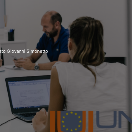
iato Giovanni Simonetto