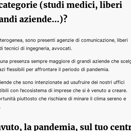
categorie (studi medici, liberi
grandi aziende…)?
eterogenea, sono presenti agenzie di comunicazione, liberi
udi tecnici di ingegneria, avvocati.
 con una presenza sempre maggiore di grandi aziende che sce
azi flessibili per affrontare il periodo di pandemia.
iende che sono intenzionate ad usufruire dei nostri uffici
ibili con l’ecosistema di imprese che si è venuto a creare.
unità piuttosto che rischiare di minare il clima sereno e
.
avuto, la pandemia, sul tuo cent