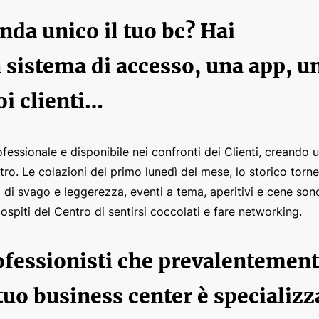
nda unico il tuo bc? Hai
 sistema di accesso, una app, u
oi clienti…
fessionale e disponibile nei confronti dei Clienti, creando 
ntro. Le colazioni del primo lunedì del mese, lo storico torne
i svago e leggerezza, eventi a tema, aperitivi e cene son
spiti del Centro di sentirsi coccolati e fare networking.
ofessionisti che prevalentemen
 tuo business center è specializz