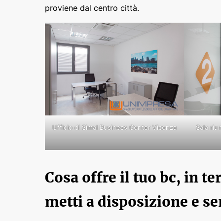
proviene dal centro città.
Ufficio di Simal Business Center Vicenza
Sala riu
Cosa offre il tuo bc, in t
metti a disposizione e se