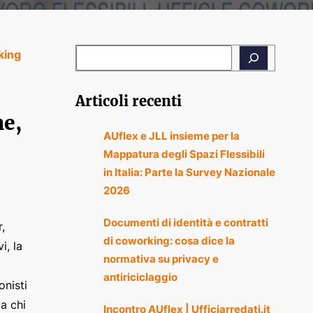
king
Articoli recenti
ne,
AUflex e JLL insieme per la
Mappatura degli Spazi Flessibili
in Italia: Parte la Survey Nazionale
2026
Documenti di identità e contratti
,
di coworking: cosa dice la
i, la
normativa su privacy e
antiriciclaggio
onisti
a chi
Incontro AUflex | Ufficiarredati.it