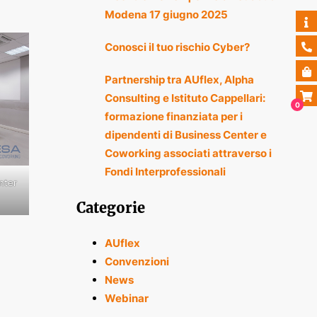
Modena 17 giugno 2025
Conosci il tuo rischio Cyber?
Partnership tra AUflex, Alpha
Consulting e Istituto Cappellari:
0
formazione finanziata per i
dipendenti di Business Center e
Coworking associati attraverso i
Fondi Interprofessionali
nter
Categorie
AUflex
Convenzioni
News
Webinar