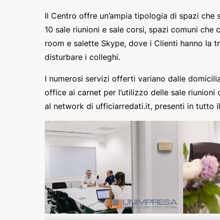
Il Centro offre un’ampia tipologia di spazi che s
10 sale riunioni e sale corsi, spazi comuni che 
room e salette Skype, dove i Clienti hanno la tr
disturbare i colleghi.
I numerosi servizi offerti variano dalle domicilia
office ai carnet per l’utilizzo delle sale riunion
al network di ufficiarredati.it, presenti in tutto i