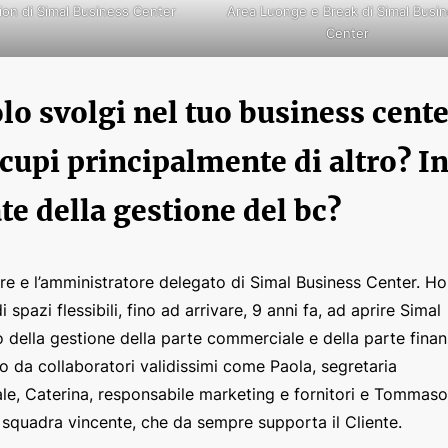
ion di Simal Business Center
Area Luonge e Break di Simal Busi
Center
lo svolgi nel tuo business cente
ccupi principalmente di altro? I
e della gestione del bc?
e e l’amministratore delegato di Simal Business Center. Ho
 spazi flessibili, fino ad arrivare, 9 anni fa, ad aprire Simal
o della gestione della parte commerciale e della parte finan
ato da collaboratori validissimi come Paola, segretaria
le, Caterina, responsabile marketing e fornitori e Tommaso
 squadra vincente, che da sempre supporta il Cliente.