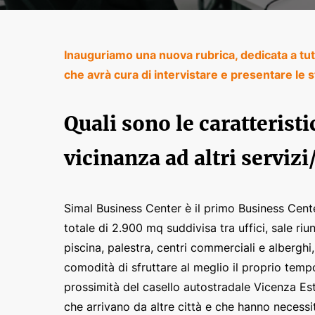
Inauguriamo una nuova rubrica, dedicata a tutti
che avrà cura di intervistare e presentare le 
Quali sono le caratterist
vicinanza ad altri servizi
Simal Business Center è il primo Business Cente
totale di 2.900 mq suddivisa tra uffici, sale ri
piscina, palestra, centri commerciali e alberghi,
comodità di sfruttare al meglio il proprio tempo
prossimità del casello autostradale Vicenza Es
che arrivano da altre città e che hanno necessi