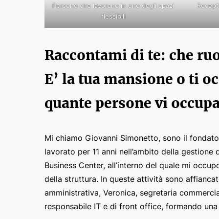
Persone che lavorano in uno degli spazi
Recept
flessibili
Raccontami di te: che ruo
E’ la tua mansione o ti o
quante persone vi occupat
Mi chiamo Giovanni Simonetto, sono il fondator
lavorato per 11 anni nell’ambito della gestione di
Business Center, all’interno del quale mi occup
della struttura. In queste attività sono affianc
amministrativa, Veronica, segretaria commercia
responsabile IT e di front office, formando una