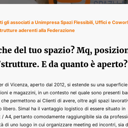
 gli associati a Unimpresa Spazi Flessibili, Uffici e Cowor
strutture aderenti alla Federazione
iche del tuo spazio? Mq, posizio
/strutture. E da quanto è aperto?
r di Vicenza, aperto dal 2012, si estende su una superficie
unioni e magazzini, in un contesto nel quale sono presenti bar
 che permettono ai Clienti di avere, oltre agli spazi lavorativ
 libero. Simal ha il vantaggio logistico di essere situato in
t / A4, pertanto comodamente raggiungibile sia da professi
tà di uno luogo in cui organizzare meeting ed incontri, sia d