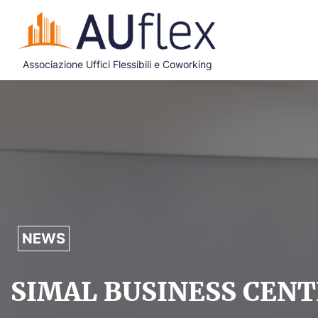
Associazione Uffici Flessibili e Coworking
NEWS
SIMAL BUSINESS CENT