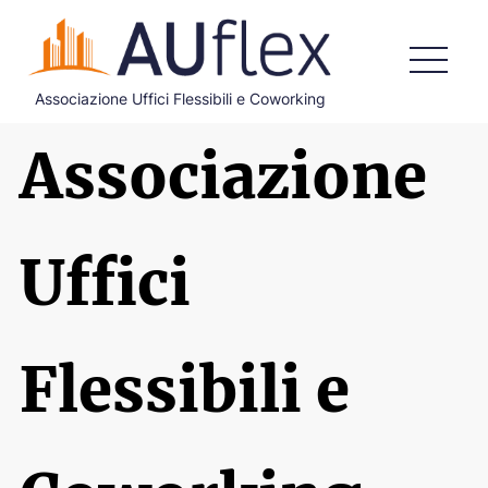
Associazione Uffici Flessibili e Coworking
HOME
Associazione
CHI SIAMO
COSA FACCIAMO
Uffici
DOCUMENTI ISTITUZIONALI
ADERISCI
Flessibili e
BLOG
CONTATTI