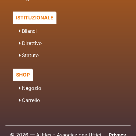
ISTITUZIONALE
Bilanci
Direttivo
Statuto
SHOP
Negozio
Carrello
© 2026 — AUflex - Associazione Uffici
Privacy