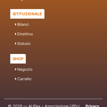
ISTITUZIONALE
Bilanci
Direttivo
Statuto
SHOP
Negozio
Carrello
© 2026 — AUflex - Associazione Uffici
Privacy