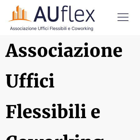
Associazione Uffici Flessibili e Coworking
HOME
Associazione
CHI SIAMO
COSA FACCIAMO
Uffici
DOCUMENTI ISTITUZIONALI
ADERISCI
Flessibili e
BLOG
CONTATTI